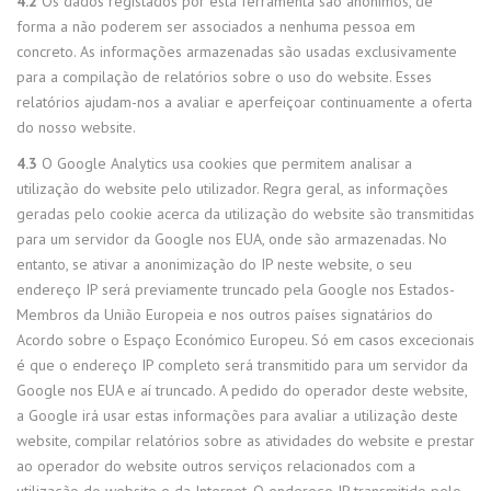
4.2
Os dados registados por esta ferramenta são anónimos, de
forma a não poderem ser associados a nenhuma pessoa em
concreto. As informações armazenadas são usadas exclusivamente
para a compilação de relatórios sobre o uso do website. Esses
relatórios ajudam-nos a avaliar e aperfeiçoar continuamente a oferta
do nosso website.
4.3
O Google Analytics usa cookies que permitem analisar a
utilização do website pelo utilizador. Regra geral, as informações
geradas pelo cookie acerca da utilização do website são transmitidas
para um servidor da Google nos EUA, onde são armazenadas. No
entanto, se ativar a anonimização do IP neste website, o seu
endereço IP será previamente truncado pela Google nos Estados-
Membros da União Europeia e nos outros países signatários do
Acordo sobre o Espaço Económico Europeu. Só em casos excecionais
é que o endereço IP completo será transmitido para um servidor da
Google nos EUA e aí truncado. A pedido do operador deste website,
a Google irá usar estas informações para avaliar a utilização deste
website, compilar relatórios sobre as atividades do website e prestar
ao operador do website outros serviços relacionados com a