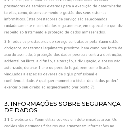
prestadores de serviços externos para a execução de determinadas
tarefas, como, desenvolvimento e gestão dos seus sistemas
informáticos. Estes prestadores de serviço são selecionados
cuidadosamente e controlados regularmente, em especial no que diz
respeito ao tratamento e proteção de dados armazenados.
2.6
Todos os prestadores de serviço contratados pela Ysium estão
obrigados, nos termos legalmente previstos, bem como por força de
acordo assinado, à proteção dos dados pessoais contra a destruição,
acidental ou ilícita, a difusão, a alteração, a divulgação, o acesso não
autorizado, durante 1 ano ou período legal, bem como ficarão
vinculados a especiais deveres de sigilo profissional e
confidencialidade. A qualquer momento o titular dos dados poderá
exercer o seu direito ao esquecimento (ver ponto 7.).
3. INFORMAÇÕES SOBRE SEGURANÇA
DE DADOS
3.1
O website da Ysium utiliza cookies em determinadas áreas. Os
cookies são pequenos ficheiros que armazenam informações no