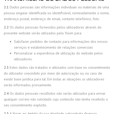
2.1
Dados pessoais são informações individuais ou materiais de uma
pessoa singular identificada ou identificável, nomeadamente o nome,
endereço postal, endereço de email, contacto telefónico, foto.
2.2
Os dados pessoais fornecidos pelos utilizadores através do
presente website serão utilizados pela Ysium para:
Satisfazer pedidos de contacto para informações dos nossos
serviços e estabelecimento de relações comerciais
Personalizar a experiência de utilização do website pelos
utilizadores.
2.3
Estes dados são tratados e utilizados com base no consentimento
do utilizador concedido por meio de autorização ou, no caso de
existir base jurídica para tal. Em todas as situações os utilizadores
serão informados previamente.
2.4
Os dados pessoais recolhidos não serão utilizados para enviar
qualquer correio não solicitado cujo conteúdo não tenha recebido o
seu consentimento explicito.
2.5
A Ysium, no âmbito da sua atividade, subcontrata diversos