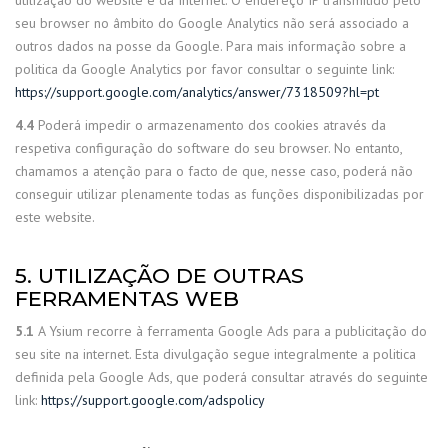
utilização do website e da Internet. O endereço IP transmitido pelo
seu browser no âmbito do Google Analytics não será associado a
outros dados na posse da Google. Para mais informação sobre a
politica da Google Analytics por favor consultar o seguinte link:
https://support.google.com/analytics/answer/7318509?hl=pt
4.4
Poderá impedir o armazenamento dos cookies através da
respetiva configuração do software do seu browser. No entanto,
chamamos a atenção para o facto de que, nesse caso, poderá não
conseguir utilizar plenamente todas as funções disponibilizadas por
este website.
5. UTILIZAÇÃO DE OUTRAS
FERRAMENTAS WEB
5.1
A Ysium recorre à ferramenta Google Ads para a publicitação do
seu site na internet. Esta divulgação segue integralmente a politica
definida pela Google Ads, que poderá consultar através do seguinte
link:
https://support.google.com/adspolicy