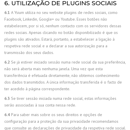
6. UTILIZAÇÃO DE PLUGINS SOCIAIS
6.1
A Ysium utiliza no seu website plugins de redes sociais, como
Facebook, Linkedin, Google+ ou Youtube. Esses botões não
estabelecem, por si só, nenhum contacto com os servidores dessas
redes sociais. Apenas clicando no botão disponibilizado é que os
plugins são ativados. Estará, portanto, a estabelecer a ligação à
respetiva rede social e a declarar a sua autorização para a
transmissão dos seus dados.
6.2
Se já estiver iniciado sessão numa rede social da sua preferência,
não será aberta mais nenhuma janela. Uma vez que esta
transferência é efetuada diretamente, não obtemos conhecimento
dos dados transmitidos. A única informação transferida é o facto de
ter acedido à página correspondente.
6.3
Se tiver sessão iniciada numa rede social, estas informações
serão associadas à sua conta nessa rede.
6.4
Para saber mais sobre os seus direitos e opções de
configuração para a proteção da sua privacidade recomendamos
que consulte as declarações de privacidade da respetiva rede social.