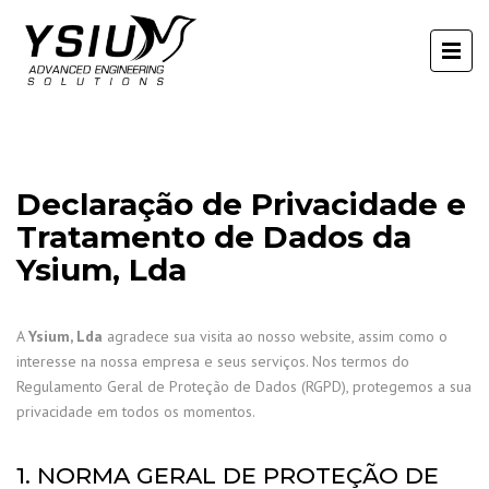
Declaração de Privacidade e
Tratamento de Dados da
Ysium, Lda
A
Ysium, Lda
agradece sua visita ao nosso website, assim como o
interesse na nossa empresa e seus serviços. Nos termos do
Regulamento Geral de Proteção de Dados (RGPD), protegemos a sua
privacidade em todos os momentos.
1. NORMA GERAL DE PROTEÇÃO DE