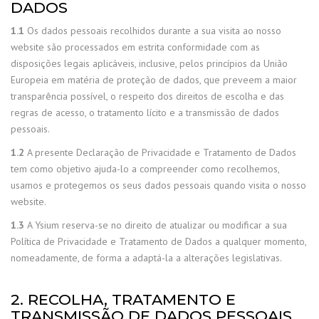
DADOS
1.1
Os dados pessoais recolhidos durante a sua visita ao nosso
website são processados em estrita conformidade com as
disposições legais aplicáveis, inclusive, pelos princípios da União
Europeia em matéria de proteção de dados, que preveem a maior
transparência possível, o respeito dos direitos de escolha e das
regras de acesso, o tratamento lícito e a transmissão de dados
pessoais.
1.2
A presente Declaração de Privacidade e Tratamento de Dados
tem como objetivo ajuda-lo a compreender como recolhemos,
usamos e protegemos os seus dados pessoais quando visita o nosso
website.
1.3
A Ysium reserva-se no direito de atualizar ou modificar a sua
Política de Privacidade e Tratamento de Dados a qualquer momento,
nomeadamente, de forma a adaptá-la a alterações legislativas.
2. RECOLHA, TRATAMENTO E
TRANSMISSÃO DE DADOS PESSOAIS