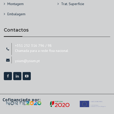
Montagem
Trat. Superfície
Embalagem
Contactos
+351 252 316 796 / 98
Chamada para a rede fixa nacional
ysium@ysium.pt